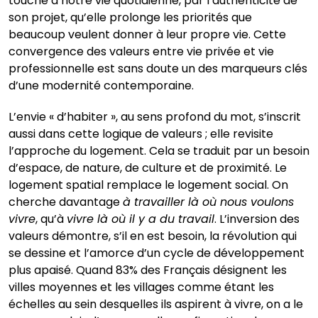
touche à notre vie quotidienne, par l’authenticité de
son projet, qu’elle prolonge les priorités que
beaucoup veulent donner à leur propre vie. Cette
convergence des valeurs entre vie privée et vie
professionnelle est sans doute un des marqueurs clés
d’une modernité contemporaine.
L’envie « d’habiter », au sens profond du mot, s’inscrit
aussi dans cette logique de valeurs ; elle revisite
l’approche du logement. Cela se traduit par un besoin
d’espace, de nature, de culture et de proximité. Le
logement spatial remplace le logement social. On
cherche davantage
à travailler là où nous voulons
vivre
, qu’à
vivre là où il y a du travail
. L’inversion des
valeurs démontre, s’il en est besoin, la révolution qui
se dessine et l’amorce d’un cycle de développement
plus apaisé. Quand 83% des Français désignent les
villes moyennes et les villages comme étant les
échelles au sein desquelles ils aspirent à vivre, on a le