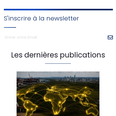
S'inscrire à la newsletter
Les dernières publications