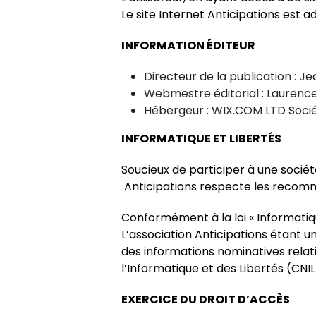
Le site Internet Anticipations est a
INFORMATION ÉDITEUR
Directeur de la publication : 
Webmestre éditorial : Laurenc
Hébergeur : WIX.COM LTD Sociét
INFORMATIQUE ET LIBERTÉS
Soucieux de participer à une sociét
Anticipations respecte les recomm
Conformément à la loi « Informatiqu
L’association Anticipations étant u
des informations nominatives relat
l’Informatique et des Libertés (CNIL
EXERCICE DU DROIT D’ACCÈS