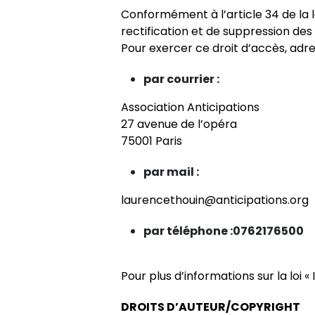
Conformément à l’article 34 de la lo
rectification et de suppression de
Pour exercer ce droit d’accès, adr
par courrier :
Association Anticipations
27 avenue de l’opéra
75001 Paris
par mail :
laurencethouin@anticipations.org
par téléphone :0762176500
Pour plus d’informations sur la loi «
DROITS D’AUTEUR/COPYRIGHT