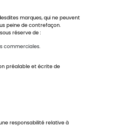
desdites marques, qui ne peuvent
ous peine de contrefaçon.
sous réserve de :
ins commerciales.
on préalable et écrite de
une responsabilité relative à