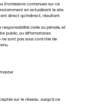
 ou d’omissions contenues sur ce
, notamment en actualisant le site.
nt direct qu’indirect, résultant
responsabilité civile ou pénale, et
dre public, ou diffamatoires.
te ne sont pas sous contrôle de
tenu.
bmaster
ceptés sur le réseau. Jusqu’à ce