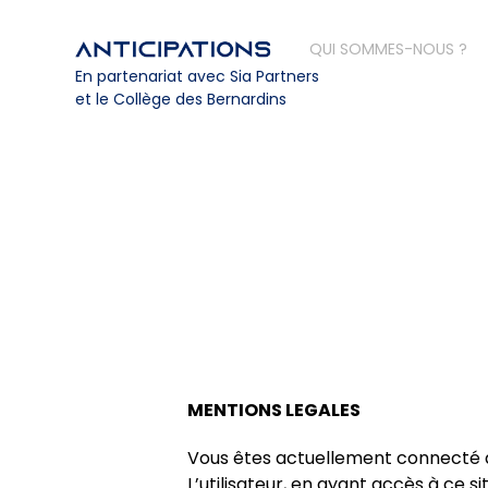
QUI SOMMES-NOUS ?
En partenariat avec Sia Partners
et le Collège des Bernardins
MENTIONS LEGALES
Vous êtes actuellement connecté au s
L’utilisateur, en ayant accès à ce s