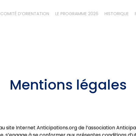
COMITÉ D’ORIENTATION
LE PROGRAMME 2026
HISTORIQUE
Mentions légales
ite Internet Anticipations.org de l’association Anticipati
ite, s’engage à se conformer aux présentes conditions d’uti