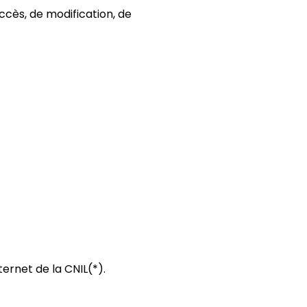
accès, de modification, de
ternet de la CNIL(*).