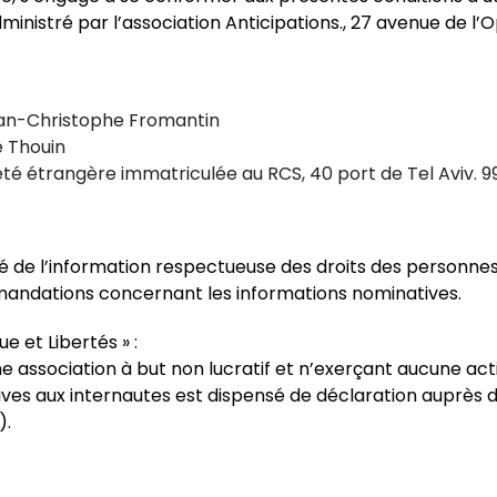
dministré par l’association Anticipations., 27 avenue de l’
Jean-Christophe Fromantin
e Thouin
é étrangère immatriculée au RCS, 40 port de Tel Aviv. 99
é de l’information respectueuse des droits des personnes, 
andations concernant les informations nominatives.
e et Libertés » :
ne association à but non lucratif et n’exerçant aucune ac
ives aux internautes est dispensé de déclaration auprès 
).