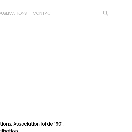
PUBLICATIONS
CONTACT
ons. Association loi de 1901.
lisation.