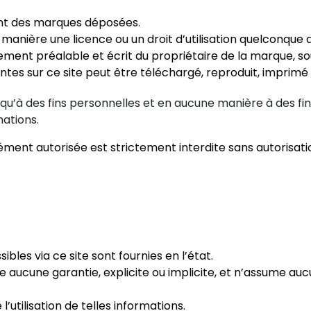
ont des marques déposées.
anière une licence ou un droit d’utilisation quelconque 
tement préalable et écrit du propriétaire de la marque, s
tes sur ce site peut être téléchargé, reproduit, imprimé 
ns qu’à des fins personnelles et en aucune manière à des f
mations.
ément autorisée est strictement interdite sans autorisati
les via ce site sont fournies en l’état.
e aucune garantie, explicite ou implicite, et n’assume auc
l’utilisation de telles informations.