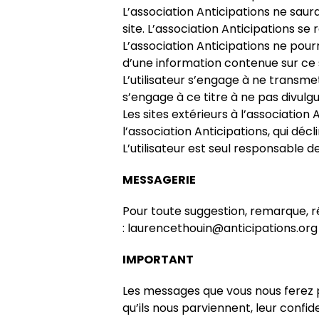
L’association Anticipations ne saur
site. L’association Anticipations s
L’association Anticipations ne pour
d’une information contenue sur ce s
L’utilisateur s’engage à ne transme
s’engage à ce titre à ne pas divulgue
Les sites extérieurs à l’association
l’association Anticipations, qui dé
L’utilisateur est seul responsable de 
MESSAGERIE
Pour toute suggestion, remarque, r
: laurencethouin@anticipations.org
IMPORTANT
Les messages que vous nous ferez pa
qu’ils nous parviennent, leur confid