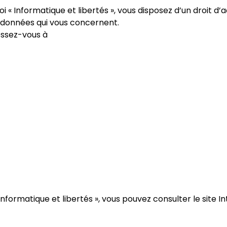
i « Informatique et libertés », vous disposez d’un droit d’
s données qui vous concernent.
essez-vous à
 Informatique et libertés », vous pouvez consulter le site In