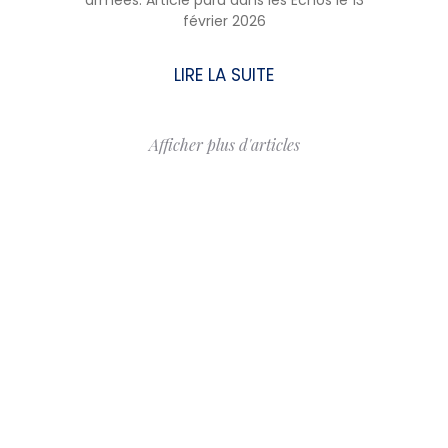
armées. Article paru dans les Echos le 13
février 2026
LIRE LA SUITE
Afficher plus d'articles