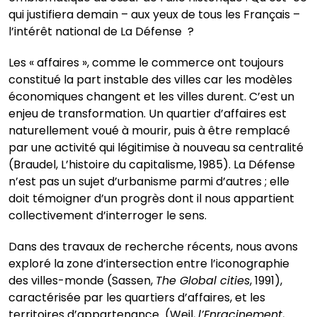
qui justifiera demain – aux yeux de tous les Français –
l’intérêt national de La Défense ?
Les « affaires », comme le commerce ont toujours
constitué la part instable des villes car les modèles
économiques changent et les villes durent. C’est un
enjeu de transformation. Un quartier d’affaires est
naturellement voué à mourir, puis à être remplacé
par une activité qui légitimise à nouveau sa centralité
(Braudel, L’histoire du capitalisme, 1985). La Défense
n’est pas un sujet d’urbanisme parmi d’autres ; elle
doit témoigner d’un progrès dont il nous appartient
collectivement d’interroger le sens.
Dans des travaux de recherche récents, nous avons
exploré la zone d’intersection entre l’iconographie
des villes-monde (Sassen,
The Global cities
, 1991),
caractérisée par les quartiers d’affaires, et les
territoires d’appartenance (Weil,
l’Enracinement
,