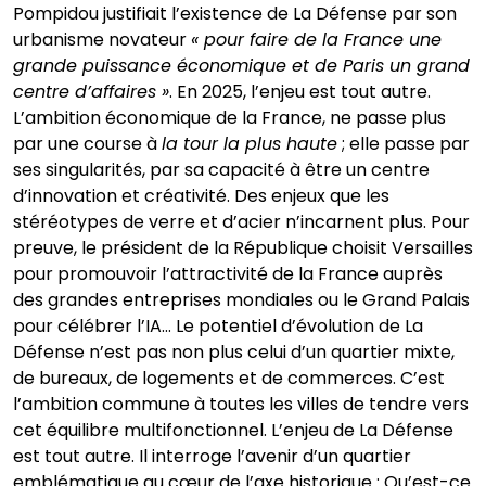
Pompidou justifiait l’existence de La Défense par son
urbanisme novateur
« pour faire de la France une
grande puissance économique et de Paris un grand
centre d’affaires »
. En 2025, l’enjeu est tout autre.
L’ambition économique de la France, ne passe plus
par une course à
la tour la plus haute
; elle passe par
ses singularités, par sa capacité à être un centre
d’innovation et créativité. Des enjeux que les
stéréotypes de verre et d’acier n’incarnent plus. Pour
preuve, le président de la République choisit Versailles
pour promouvoir l’attractivité de la France auprès
des grandes entreprises mondiales ou le Grand Palais
pour célébrer l’IA… Le potentiel d’évolution de La
Défense n’est pas non plus celui d’un quartier mixte,
de bureaux, de logements et de commerces. C’est
l’ambition commune à toutes les villes de tendre vers
cet équilibre multifonctionnel. L’enjeu de La Défense
est tout autre. Il interroge l’avenir d’un quartier
emblématique au cœur de l’axe historique : Qu’est-ce